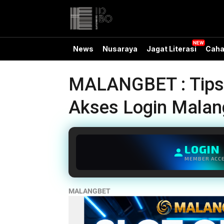
News
Nusaraya
Jagat Literasi
Caha
MALANGBET : Tips 
Akses Login Malan
LOGIN
MEMBER ACC
MALANGBET